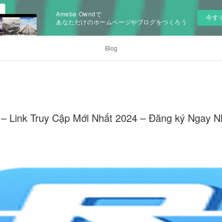
Ameba Owndで
今す
あなただけのホームページやブログをつくろう
Blog
– Link Truy Cập Mới Nhất 2024 – Đăng ký Ngay N