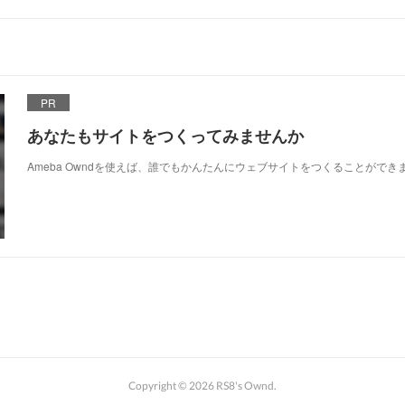
PR
あなたもサイトをつくってみませんか
Ameba Owndを使えば、誰でもかんたんにウェブサイトをつくることができ
Copyright ©
2026
RS8's Ownd
.