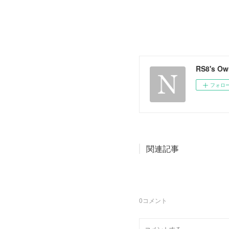
RS8's O
フォロ
関連記事
0
コメント