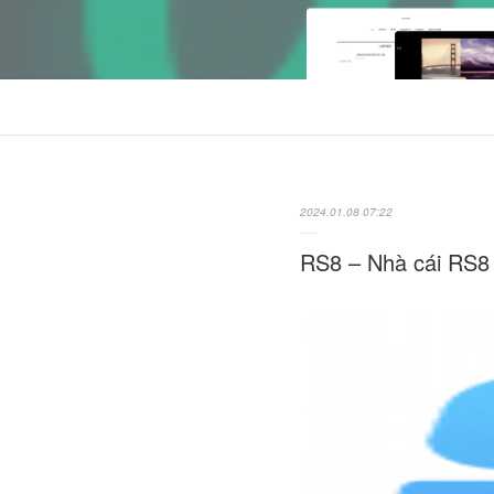
2024.01.08 07:22
RS8 – Nhà cái RS8 