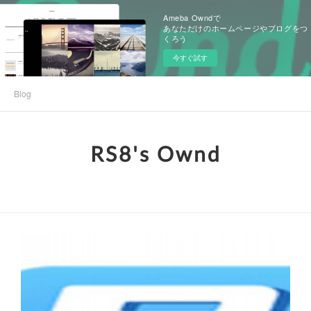
Ameba Owndで
あなただけのホームページやブログをつ
くろう
今すぐ試す
Blog
RS8's Ownd