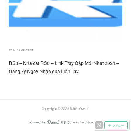
2024.01.08 07:22
RS8 – Nhà cái RS8 – Link Truy Cập Mới Nhất 2024 –
Đăng ký Ngay Nhận quà Liền Tay
Copyright ©
2026
RS8's Ownd
.
Powered by
無料でホームページをつくろう
AmebaOwnd
フォロー